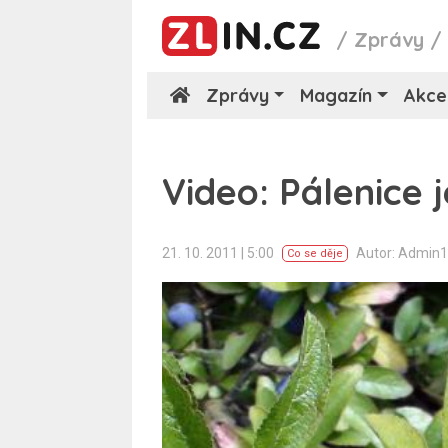
/
Zprávy
Zprávy
Magazín
Akce
Video: Pálenice 
21. 10. 2011 | 5:00
Autor: Admin
Co se děje