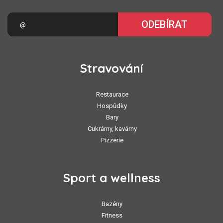
ODEBÍRAT
Stravování
Restaurace
Hospůdky
Bary
Cukrárny, kavárny
Pizzerie
Sport a wellness
Bazény
Fitness