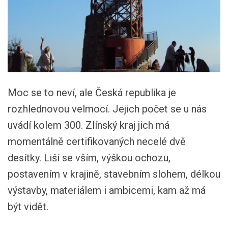
Moc se to neví, ale Česká republika je
rozhlednovou velmocí. Jejich počet se u nás
uvádí kolem 300. Zlínský kraj jich má
momentálně certifikovaných necelé dvě
desítky. Liší se vším, výškou ochozu,
postavením v krajině, stavebním slohem, délkou
výstavby, materiálem i ambicemi, kam až má
být vidět.