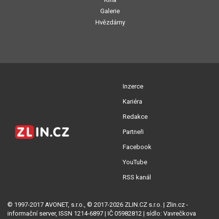
Galerie
Hvězdárny
Inzerce
Kariéra
Redakce
Partneři
Facebook
YouTube
RSS kanál
© 1997-2017 AVONET, s.r.o., © 2017-2026 ZLIN.CZ s.r.o. | Zlin.cz -
informační server, ISSN 1214-6897 | IČ 05982812 | sídlo: Vavrečkova