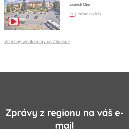
náměstí Míru
město Fryšták
ZL
Všechny webkamery na Zlínsku>
Zprávy z regionu na váš e-
mail