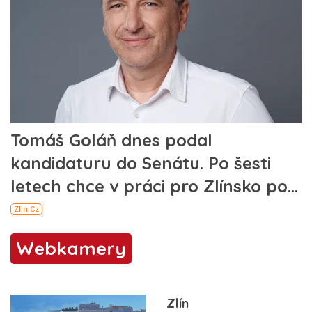
Webkamery
Zlín