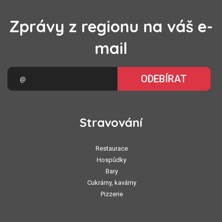
Zprávy z regionu na váš e-
mail
ODEBÍRAT
Stravování
Restaurace
Hospůdky
Bary
Cukrárny, kavárny
Pizzerie