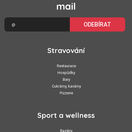
mail
ODEBÍRAT
Stravování
Restaurace
Hospůdky
Bary
Cukrárny, kavárny
Pizzerie
Sport a wellness
Bazény