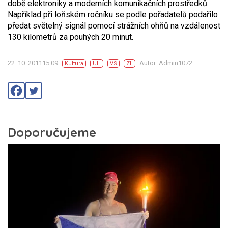
době elektroniky a moderních komunikačních prostředků.
Například při loňském ročníku se podle pořadatelů podařilo
předat světelný signál pomocí strážních ohňů na vzdálenost
130 kilometrů za pouhých 20 minut.
22. 10. 201115:09
Autor: Admin1072
Kultura
UH
VS
ZL