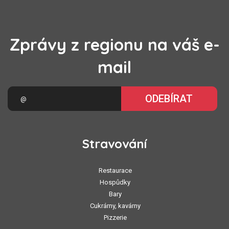
Zprávy z regionu na váš e-
mail
ODEBÍRAT
Stravování
Restaurace
Hospůdky
Bary
Cukrárny, kavárny
Pizzerie