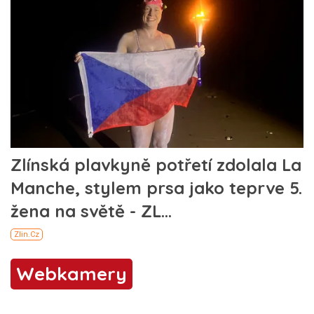
Webkamery