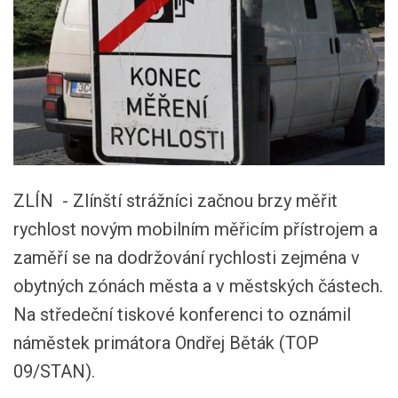
ZLÍN - Zlínští strážníci začnou brzy měřit
rychlost novým mobilním měřicím přístrojem a
zaměří se na dodržování rychlosti zejména v
obytných zónách města a v městských částech.
Na středeční tiskové konferenci to oznámil
náměstek primátora Ondřej Běták (TOP
09/STAN).