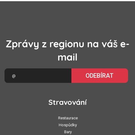
Zprávy z regionu na váš e-
mail
ODEBÍRAT
Stravování
Restaurace
Hospůdky
Bary