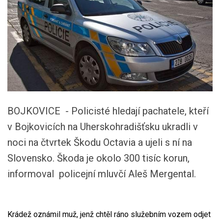
BOJKOVICE - Policisté hledají pachatele, kteří
v Bojkovicích na Uherskohradišťsku ukradli v
noci na čtvrtek Škodu Octavia a ujeli s ní na
Slovensko. Škoda je okolo 300 tisíc korun,
informoval policejní mluvčí Aleš Mergental.
Krádež oznámil muž, jenž chtěl ráno služebním vozem odjet