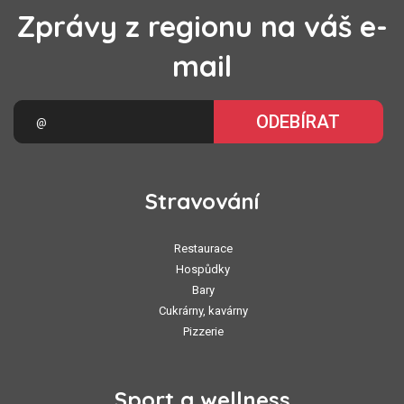
Zprávy z regionu na váš e-
mail
ODEBÍRAT
Stravování
Restaurace
Hospůdky
Bary
Cukrárny, kavárny
Pizzerie
Sport a wellness