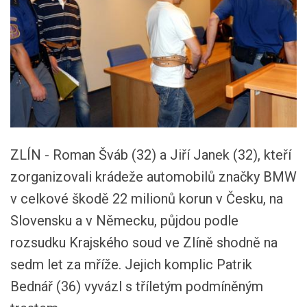
ZLÍN - Roman Šváb (32) a Jiří Janek (32), kteří
zorganizovali krádeže automobilů značky BMW
v celkové škodě 22 milionů korun v Česku, na
Slovensku a v Německu, půjdou podle
rozsudku Krajského soud ve Zlíně shodně na
sedm let za mříže. Jejich komplic Patrik
Bednář (36) vyvázl s tříletým podmíněným