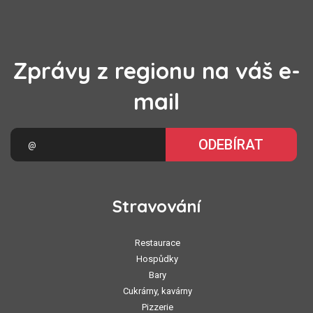
Zprávy z regionu na váš e-
mail
ODEBÍRAT
Stravování
Restaurace
Hospůdky
Bary
Cukrárny, kavárny
Pizzerie