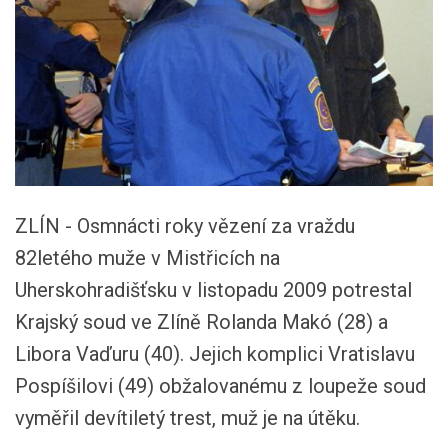
ZLÍN - Osmnácti roky vězení za vraždu
82letého muže v Mistřicích na
Uherskohradišťsku v listopadu 2009 potrestal
Krajský soud ve Zlíně Rolanda Makó (28) a
Libora Vaďuru (40). Jejich komplici Vratislavu
Pospíšilovi (49) obžalovanému z loupeže soud
vyměřil devítiletý trest, muž je na útěku.