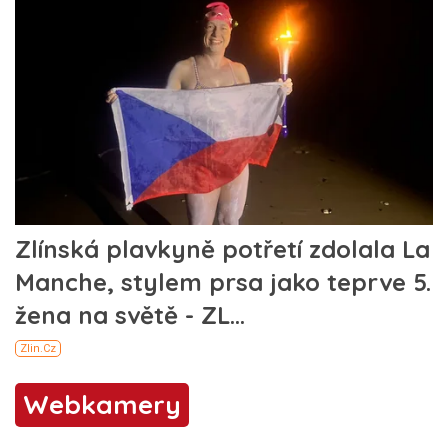
Webkamery