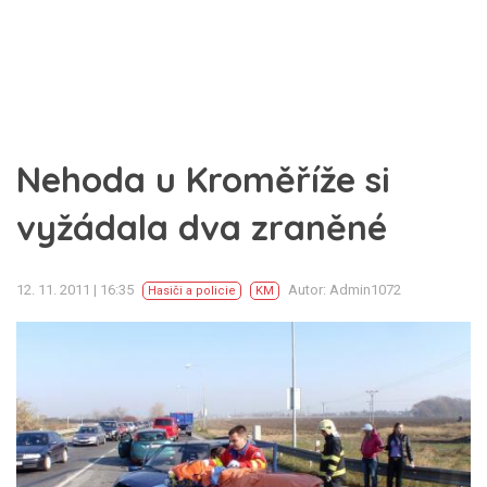
Nehoda u Kroměříže si
vyžádala dva zraněné
12. 11. 2011 | 16:35
Autor: Admin1072
Hasiči a policie
KM