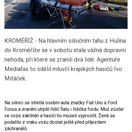
KROMĚŘÍŽ - Na hlavním silničním tahu z Hulína
do Kroměříže se v sobotu stala vážná dopravní
nehoda, při které se zranili dva lidé. Agentuře
Mediafax to sdělil mluvčí krajských hasičů Ivo
Mitáček.
Na silnici se střetla osobní auta značky Fiat Uno a Ford
Focus a zranění utrpěl řidič fiatu i řidička fordu. Muž zůstal
ve voze zaklíněn a hasiči ho museli vyprostit. Ženě se
podařilo z vraku vozu dostat ještě před příjezdem
záchranářů.