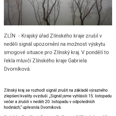
ZLÍN - Krajský úřad Zlínského kraje zrušil v
neděli signál upozornění na možnost výskytu
smogové situace pro Zlínský kraj. V pondělí to
řekla mluvčí Zlínského kraje Gabriela
Dvorníková.
Zlínský kraj se rozhodl signál zrušit na základě výrazného
zlepšení kvality ovzduší. „Signál jsme vyhlásili 15. listopadu
večer a zrušili v neděli 20. listopadu v odpoledních
hodinách,“ upřesnila Dvorníková.