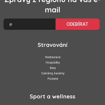
mail
ODEBÍRAT
Stravování
Restaurace
Hospůdky
Bary
Cukrárny, kavárny
Pizzerie
Sport a wellness