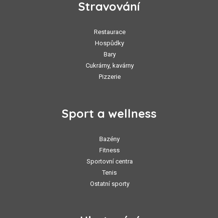
Stravování
Restaurace
Hospůdky
Bary
Cukrárny, kavárny
Pizzerie
Sport a wellness
Bazény
Fitness
Sportovní centra
Tenis
Ostatní sporty