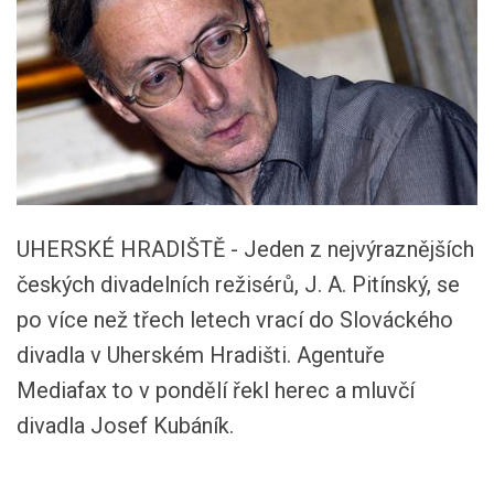
UHERSKÉ HRADIŠTĚ - Jeden z nejvýraznějších
českých divadelních režisérů, J. A. Pitínský, se
po více než třech letech vrací do Slováckého
divadla v Uherském Hradišti. Agentuře
Mediafax to v pondělí řekl herec a mluvčí
divadla Josef Kubáník.