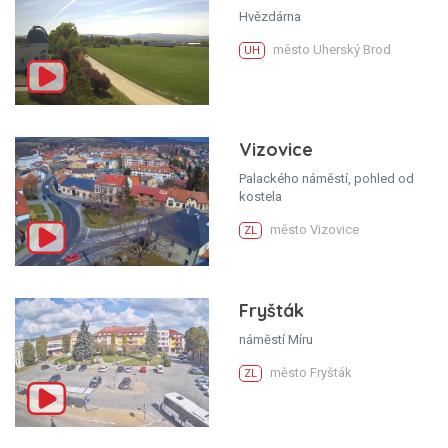
Hvězdárna
město Uherský Brod
UH
Vizovice
Palackého náměstí, pohled od
kostela
město Vizovice
ZL
Fryšták
náměstí Míru
město Fryšták
ZL