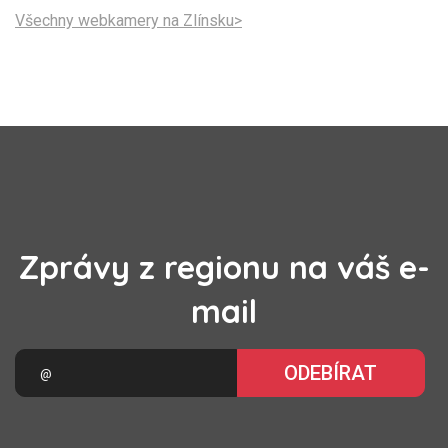
Všechny webkamery na Zlínsku>
Zprávy z regionu na váš e-
mail
ODEBÍRAT