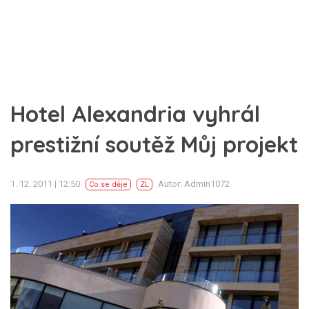
Hotel Alexandria vyhrál
prestižní soutěž Můj projekt
1. 12. 2011 | 12:50
Autor: Admin1072
Co se děje
ZL