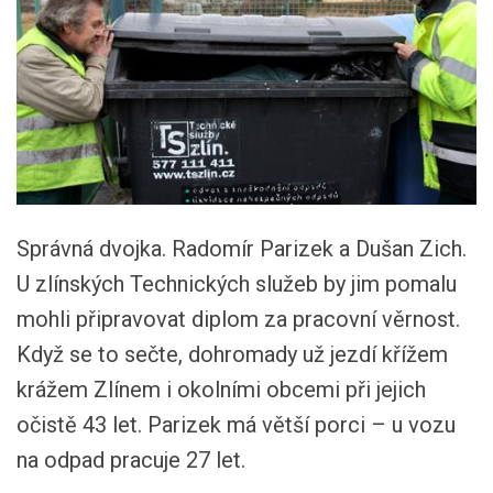
Správná dvojka. Radomír Parizek a Dušan Zich.
U zlínských Technických služeb by jim pomalu
mohli připravovat diplom za pracovní věrnost.
Když se to sečte, dohromady už jezdí křížem
krážem Zlínem i okolními obcemi při jejich
očistě 43 let. Parizek má větší porci – u vozu
na odpad pracuje 27 let.