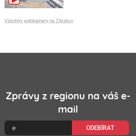
Všechny webkamery na Zlínsku>
Zprávy z regionu na váš e-
mail
ODEBÍRAT