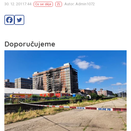
30. 12. 20117:44
Autor: Admin1072
Co se děje
ZL