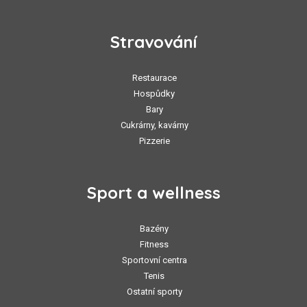
Stravování
Restaurace
Hospůdky
Bary
Cukrárny, kavárny
Pizzerie
Sport a wellness
Bazény
Fitness
Sportovní centra
Tenis
Ostatní sporty