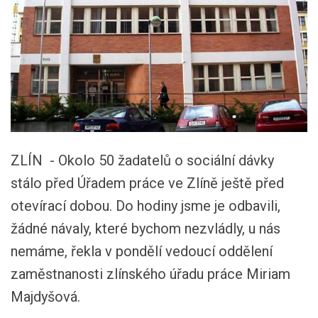
ZLÍN - Okolo 50 žadatelů o sociální dávky
stálo před Úřadem práce ve Zlíně ještě před
otevírací dobou. Do hodiny jsme je odbavili,
žádné návaly, které bychom nezvládly, u nás
nemáme, řekla v pondělí vedoucí oddělení
zaměstnanosti zlínského úřadu práce Miriam
Majdyšová.