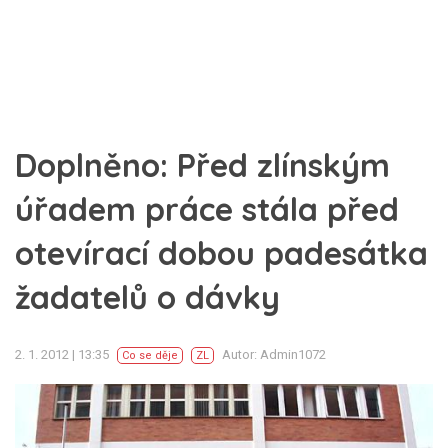
Doplněno: Před zlínským
úřadem práce stála před
otevírací dobou padesátka
žadatelů o dávky
2. 1. 2012 | 13:35
Autor: Admin1072
Co se děje
ZL