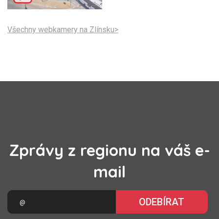
Všechny webkamery na Zlínsku>
Zprávy z regionu na váš e-
mail
ODEBÍRAT