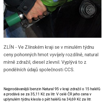
ZLÍN - Ve Zlínském kraji se v minulém týdnu
ceny pohonných hmot vyvíjely rozdílně, natural
mírně zdražil, diesel zlevnil. Vyplývá to z
pondělních údajů společnosti CCS.
Nejprodávanější benzin Natural 95 v kraji zdražil o 15 haléřů
a prodává se za 35,11 Kč za litr. V celé ČR jeho cena v
uplynulém týdnu klesla o pět haléřů na 34,69 Kč za litr.