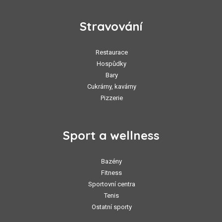
Stravování
Restaurace
Hospůdky
Bary
Cukrárny, kavárny
Pizzerie
Sport a wellness
Bazény
Fitness
Sportovní centra
Tenis
Ostatní sporty