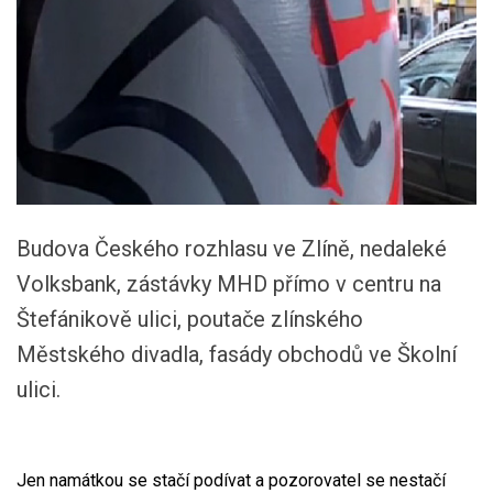
Budova Českého rozhlasu ve Zlíně, nedaleké
Volksbank, zástávky MHD přímo v centru na
Štefánikově ulici, poutače zlínského
Městského divadla, fasády obchodů ve Školní
ulici.
Jen namátkou se stačí podívat a pozorovatel se nestačí