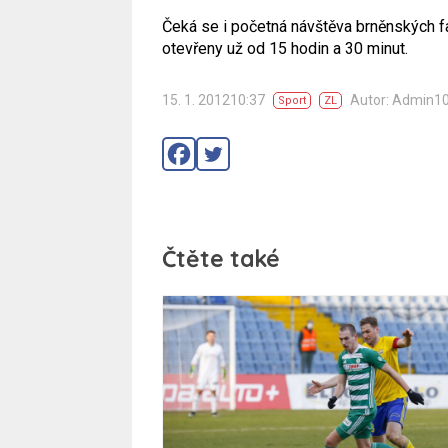
Čeká se i početná návštěva brněnských 
otevřeny už od 15 hodin a 30 minut.
15. 1. 201210:37
Autor: Admin1
Sport
ZL
Čtěte také