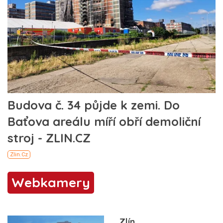
Webkamery
Zlín