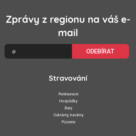
Zprávy z regionu na váš e-
mail
ODEBÍRAT
Stravování
Restaurace
Hospůdky
Bary
Cukrárny, kavárny
Pizzerie