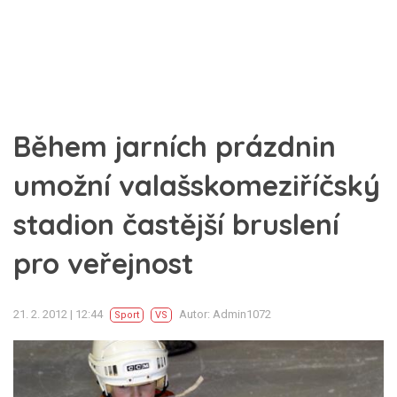
Během jarních prázdnin
umožní valašskomeziříčský
stadion častější bruslení
pro veřejnost
21. 2. 2012 | 12:44
Autor: Admin1072
Sport
VS