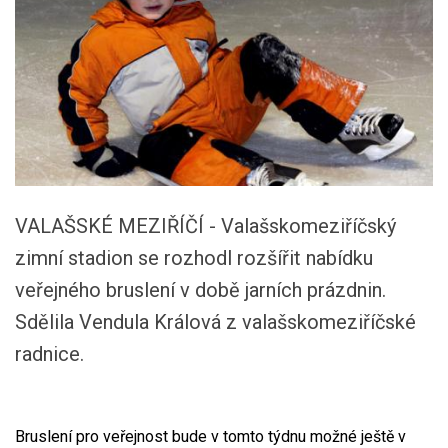
VALAŠSKÉ MEZIŘÍČÍ - Valašskomeziříčský
zimní stadion se rozhodl rozšířit nabídku
veřejného bruslení v době jarních prázdnin.
Sdělila Vendula Králová z valašskomeziříčské
radnice.
Bruslení pro veřejnost bude v tomto týdnu možné ještě v