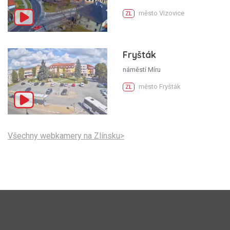
město Vizovice
ZL
Fryšták
náměstí Míru
město Fryšták
ZL
Všechny webkamery na Zlínsku>