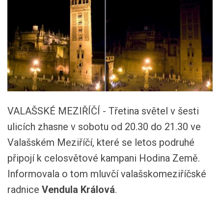
VALAŠSKÉ MEZIŘÍČÍ - Třetina světel v šesti
ulicích zhasne v sobotu od 20.30 do 21.30 ve
Valašském Meziříčí, které se letos podruhé
připojí k celosvětové kampani Hodina Země.
Informovala o tom mluvčí valašskomeziříčské
radnice
Vendula Králová
.