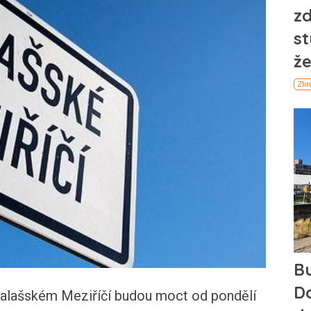
alašském Meziříčí budou moct od pondělí