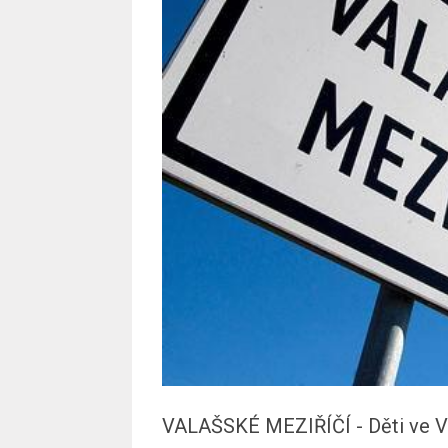
VALAŠSKÉ MEZIŘÍČÍ - Děti ve V