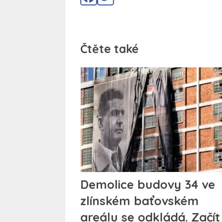
Čtěte také
Demolice budovy 34 ve
zlínském baťovském
areálu se odkládá. Začít