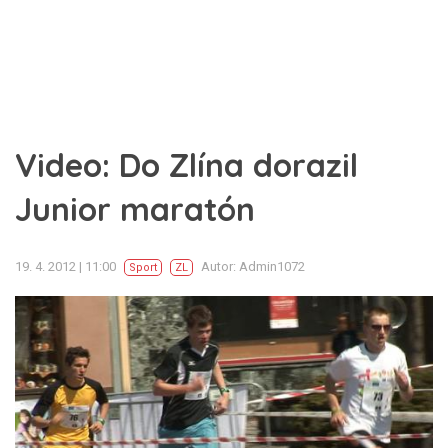
Video: Do Zlína dorazil
Junior maratón
19. 4. 2012 | 11:00
Autor: Admin1072
Sport
ZL