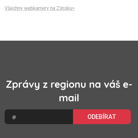
Všechny webkamery na Zlínsku>
Zprávy z regionu na váš e-
mail
ODEBÍRAT