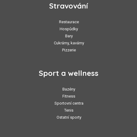
Stravování
Restaurace
Hospůdky
Bary
Cukrárny, kavárny
Pizzerie
Sport a wellness
Bazény
Fitness
Sportovní centra
Tenis
Ostatní sporty