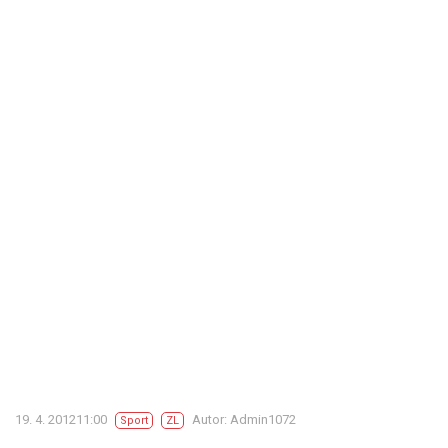
19. 4. 201211:00
Autor: Admin1072
Sport
ZL