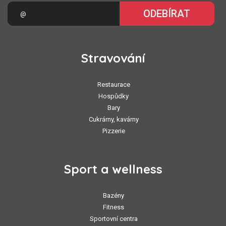
ODEBÍRAT
Stravování
Restaurace
Hospůdky
Bary
Cukrárny, kavárny
Pizzerie
Sport a wellness
Bazény
Fitness
Sportovní centra