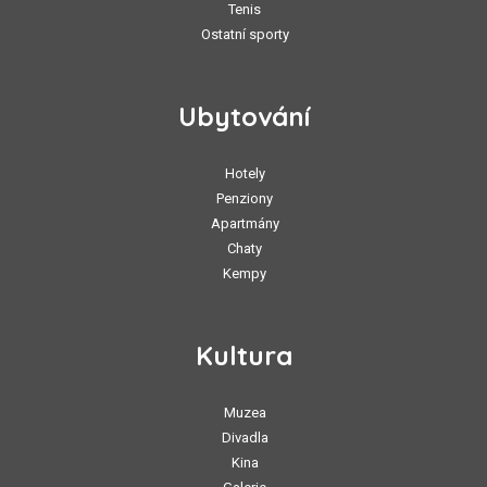
Tenis
Ostatní sporty
Ubytování
Hotely
Penziony
Apartmány
Chaty
Kempy
Kultura
Muzea
Divadla
Kina