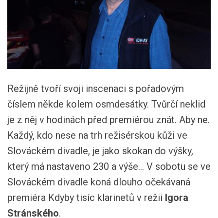
Režijně tvoří svoji inscenaci s pořadovým
číslem někde kolem osmdesátky. Tvůrčí neklid
je z něj v hodinách před premiérou znát. Aby ne.
Každý, kdo nese na trh režisérskou kůži ve
Slováckém divadle, je jako skokan do výšky,
který má nastaveno 230 a výše... V sobotu se ve
Slováckém divadle koná dlouho očekávaná
premiéra Kdyby tisíc klarinetů v režii
Igora
Stránského
.