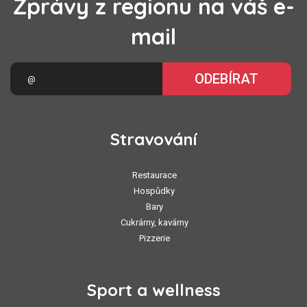
Zprávy z regionu na váš e-
mail
ODEBÍRAT
Stravování
Restaurace
Hospůdky
Bary
Cukrárny, kavárny
Pizzerie
Sport a wellness