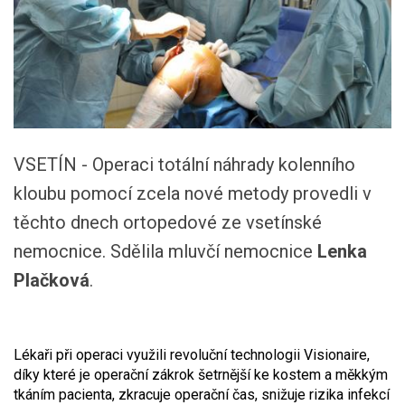
VSETÍN - Operaci totální náhrady kolenního
kloubu pomocí zcela nové metody provedli v
těchto dnech ortopedové ze vsetínské
nemocnice. Sdělila mluvčí nemocnice
Lenka
Plačková
.
Lékaři při operaci využili revoluční technologii Visionaire,
díky které je operační zákrok šetrnější ke kostem a měkkým
tkáním pacienta, zkracuje operační čas, snižuje rizika infekcí