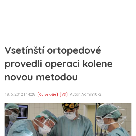
Vsetínští ortopedové
provedli operaci kolene
novou metodou
18. 5. 2012 | 14:28
Autor: Admin1072
Co se děje
VS