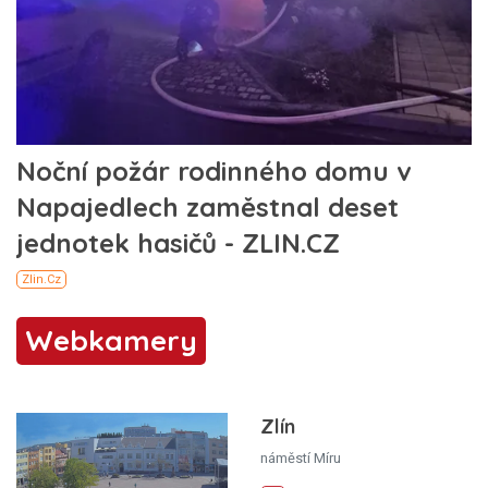
Webkamery
Zlín
náměstí Míru