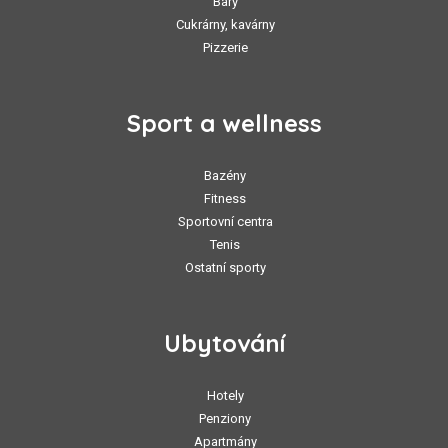
Bary
Cukrárny, kavárny
Pizzerie
Sport a wellness
Bazény
Fitness
Sportovní centra
Tenis
Ostatní sporty
Ubytování
Hotely
Penziony
Apartmány