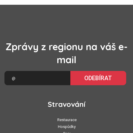
Zprávy z regionu na váš e-
mail
ODEBÍRAT
Stravování
Restaurace
Hospůdky