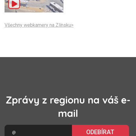
Všechny webkamery na Zlínsku>
Zprávy z regionu na váš e-
mail
ODEBÍRAT