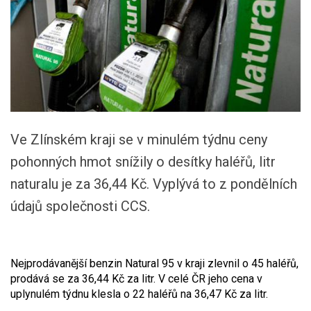
Ve Zlínském kraji se v minulém týdnu ceny
pohonných hmot snížily o desítky haléřů, litr
naturalu je za 36,44 Kč. Vyplývá to z pondělních
údajů společnosti CCS.
Nejprodávanější benzin Natural 95 v kraji zlevnil o 45 haléřů,
prodává se za 36,44 Kč za litr. V celé ČR jeho cena v
uplynulém týdnu klesla o 22 haléřů na 36,47 Kč za litr.