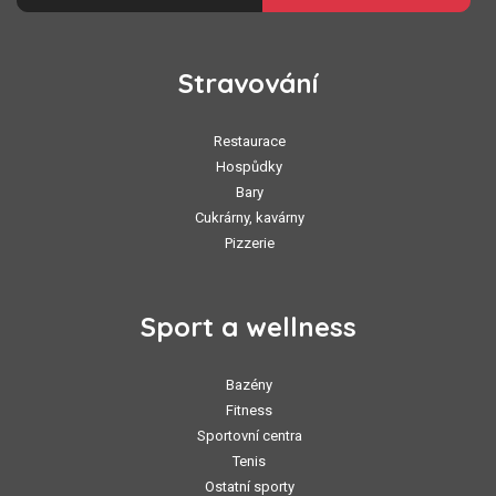
Stravování
Restaurace
Hospůdky
Bary
Cukrárny, kavárny
Pizzerie
Sport a wellness
Bazény
Fitness
Sportovní centra
Tenis
Ostatní sporty