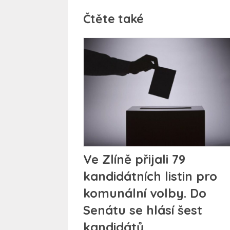
Čtěte také
Ve Zlíně přijali 79
kandidátních listin pro
komunální volby. Do
Senátu se hlásí šest
kandidátů