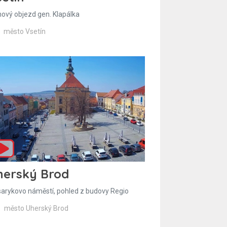
hový objezd gen. Klapálka
město Vsetín
herský Brod
arykovo náměstí, pohled z budovy Regio
město Uherský Brod