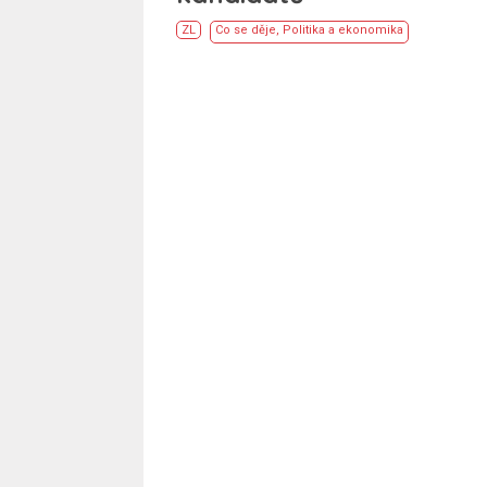
ZL
Co se děje
,
Politika a ekonomika