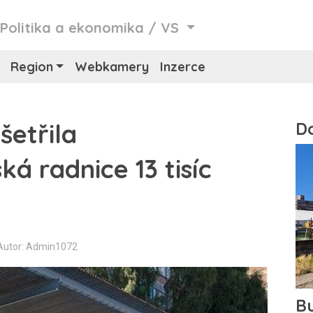
/
Politika a ekonomika
/
VS
Region
Webkamery
Inzerce
šetřila
ká radnice 13 tisíc
Autor: Admin1072