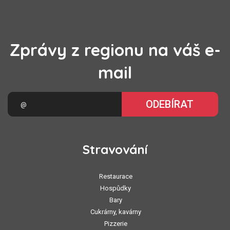
Zprávy z regionu na váš e-
mail
ODEBÍRAT
Stravování
Restaurace
Hospůdky
Bary
Cukrárny, kavárny
Pizzerie