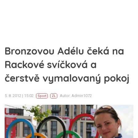
Bronzovou Adélu čeká na
Rackové svíčková a
čerstvě vymalovaný pokoj
5. 8. 2012 | 15:02
Autor: Admin1072
Sport
ZL