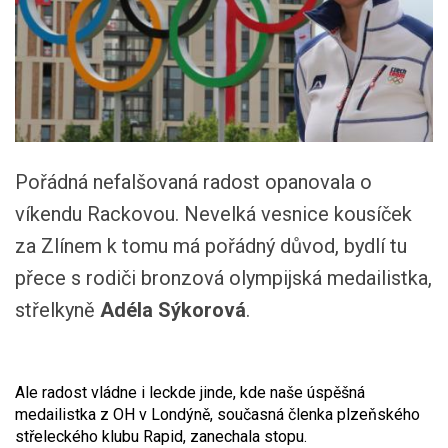
Pořádná nefalšovaná radost opanovala o
víkendu Rackovou. Nevelká vesnice kousíček
za Zlínem k tomu má pořádný důvod, bydlí tu
přece s rodiči bronzová olympijská medailistka,
střelkyně
Adéla Sýkorová
.
Ale radost vládne i leckde jinde, kde naše úspěšná
medailistka z OH v Londýně, současná členka plzeňského
střeleckého klubu Rapid, zanechala stopu.