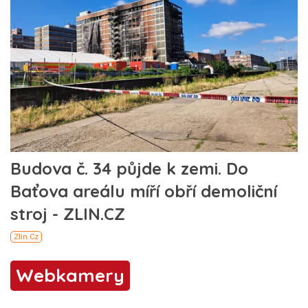
Webkamery