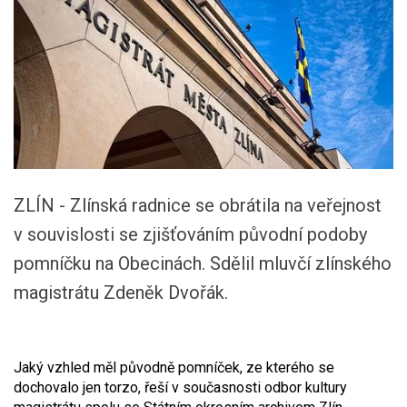
ZLÍN - Zlínská radnice se obrátila na veřejnost
v souvislosti se zjišťováním původní podoby
pomníčku na Obecinách. Sdělil mluvčí zlínského
magistrátu Zdeněk Dvořák.
Jaký vzhled měl původně pomníček, ze kterého se
dochovalo jen torzo, řeší v současnosti odbor kultury