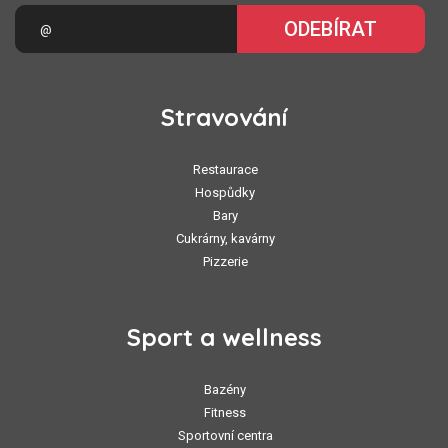
ODEBÍRAT
Stravování
Restaurace
Hospůdky
Bary
Cukrárny, kavárny
Pizzerie
Sport a wellness
Bazény
Fitness
Sportovní centra