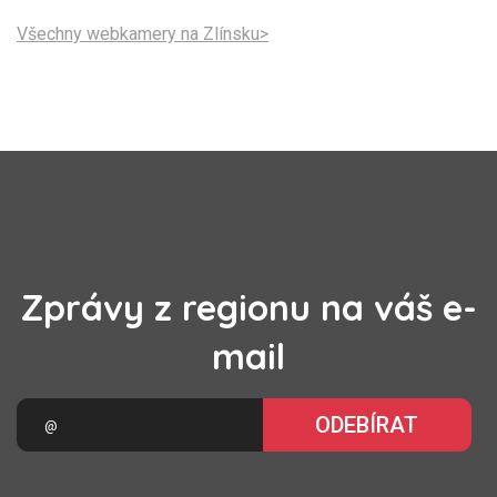
Všechny webkamery na Zlínsku>
Zprávy z regionu na váš e-
mail
ODEBÍRAT