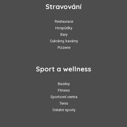
Stravování
Restaurace
Hospůdky
Bary
Cukrárny, kavárny
Pizzerie
Sport a wellness
Bazény
Fitness
Sportovní centra
Tenis
Ostatní sporty