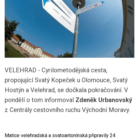
VELEHRAD - Cyrilometodějská cesta,
propojující Svatý Kopeček u Olomouce, Svatý
Hostýn a Velehrad, se dočkala pokračování. V
pondělí o tom informoval
Zdeněk Urbanovský
z Centrály cestovního ruchu Východní Moravy.
Matice velehradská a svatoantonínská připravily 24