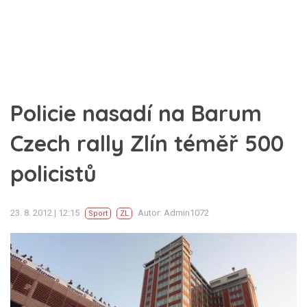
Policie nasadí na Barum
Czech rally Zlín téměř 500
policistů
23. 8. 2012 | 12:15
Autor: Admin1072
Sport
ZL