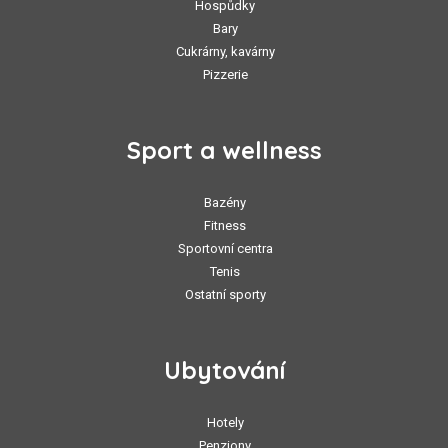
Hospůdky
Bary
Cukrárny, kavárny
Pizzerie
Sport a wellness
Bazény
Fitness
Sportovní centra
Tenis
Ostatní sporty
Ubytování
Hotely
Penziony