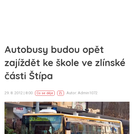
Autobusy budou opět
zajíždět ke škole ve zlínské
části Štípa
29. 8. 2012 | 8:00
Autor: Admin1072
Co se děje
ZL