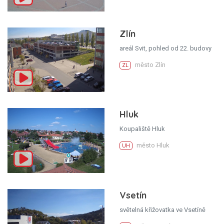
Zlín
areál Svit, pohled od 22. budovy
město Zlín
ZL
Hluk
Koupaliště Hluk
město Hluk
UH
Vsetín
světelná křižovatka ve Vsetíně