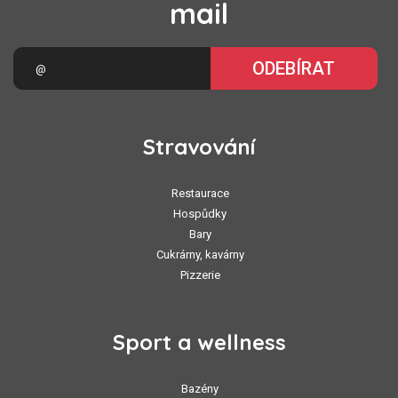
mail
ODEBÍRAT
Stravování
Restaurace
Hospůdky
Bary
Cukrárny, kavárny
Pizzerie
Sport a wellness
Bazény