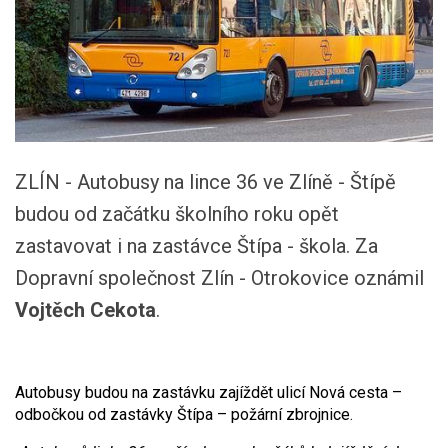
ZLÍN - Autobusy na lince 36 ve Zlíně - Štípě
budou od začátku školního roku opět
zastavovat i na zastávce Štípa - škola. Za
Dopravní společnost Zlín - Otrokovice oznámil
Vojtěch Cekota
.
Autobusy budou na zastávku zajíždět ulicí Nová cesta –
odbočkou od zastávky Štípa – požární zbrojnice.