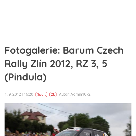
Fotogalerie: Barum Czech
Rally Zlín 2012, RZ 3, 5
(Pindula)
1. 9. 2012 | 16:20
Autor: Admin1072
Sport
ZL