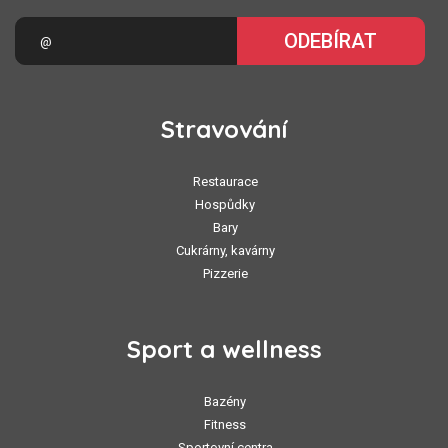
ODEBÍRAT
Stravování
Restaurace
Hospůdky
Bary
Cukrárny, kavárny
Pizzerie
Sport a wellness
Bazény
Fitness
Sportovní centra