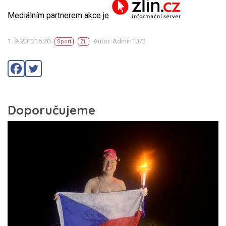
Mediálním partnerem akce je
1. 9. 201216:20
Autor: Admin1072
Sport
ZL