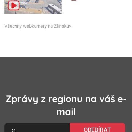
Všechny webkamery na Zlínsku>
Zprávy z regionu na váš e-
mail
ODEBÍRAT