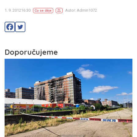
1. 9. 201216:30
Autor: Admin1072
Co se děje
ZL