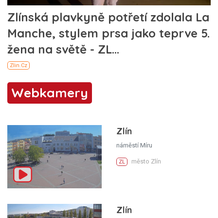
Webkamery
Zlín
náměstí Míru
město Zlín
ZL
Zlín