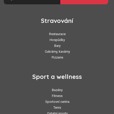
Stravování
Restaurace
Hospůdky
Bary
Cukrárny, kavárny
Pizzerie
Sport a wellness
Bazény
Fitness
Sportovní centra
Tenis
Ostatní sporty