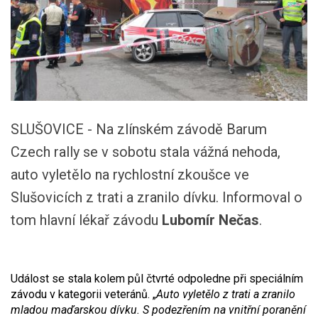
SLUŠOVICE - Na zlínském závodě Barum
Czech rally se v sobotu stala vážná nehoda,
auto vyletělo na rychlostní zkoušce ve
Slušovicích z trati a zranilo dívku. Informoval o
tom hlavní lékař závodu
Lubomír Nečas
.
Událost se stala kolem půl čtvrté odpoledne při speciálním
závodu v kategorii veteránů. „
Auto vyletělo z trati a zranilo
mladou maďarskou dívku. S podezřením na vnitřní poranění