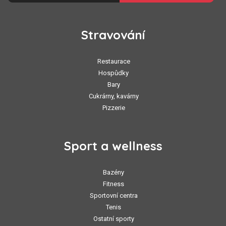
Stravování
Restaurace
Hospůdky
Bary
Cukrárny, kavárny
Pizzerie
Sport a wellness
Bazény
Fitness
Sportovní centra
Tenis
Ostatní sporty