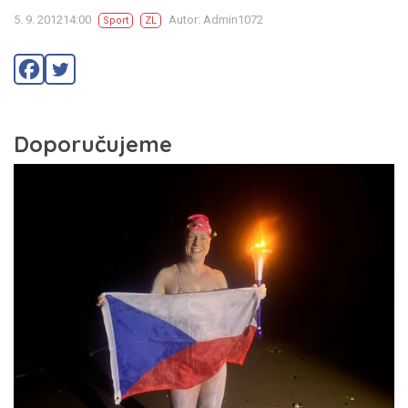
5. 9. 201214:00
Autor: Admin1072
Sport
ZL