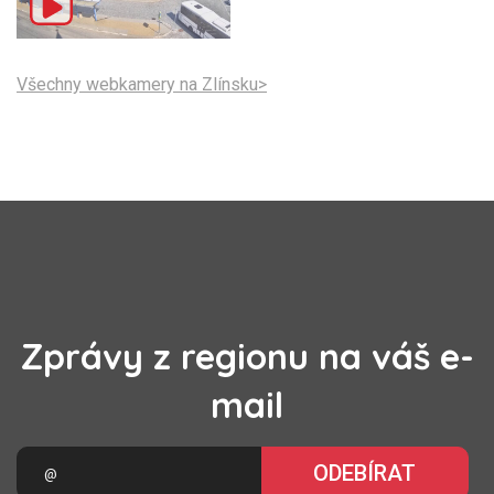
Všechny webkamery na Zlínsku>
Zprávy z regionu na váš e-
mail
ODEBÍRAT