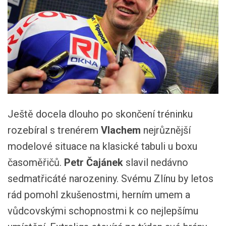
Ještě docela dlouho po skončení tréninku
rozebíral s trenérem
Vlachem
nejrůznější
modelové situace na klasické tabuli u boxu
časoměřičů.
Petr Čajánek
slavil nedávno
sedmatřicáté narozeniny. Svému Zlínu by letos
rád pomohl zkušenostmi, herním umem a
vůdcovskými schopnostmi k co nejlepšímu