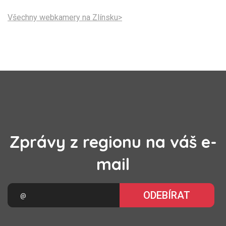
Všechny webkamery na Zlínsku>
Zprávy z regionu na váš e-
mail
ODEBÍRAT