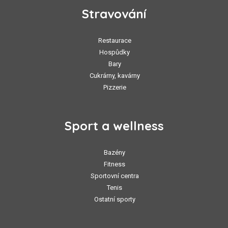
Stravování
Restaurace
Hospůdky
Bary
Cukrárny, kavárny
Pizzerie
Sport a wellness
Bazény
Fitness
Sportovní centra
Tenis
Ostatní sporty