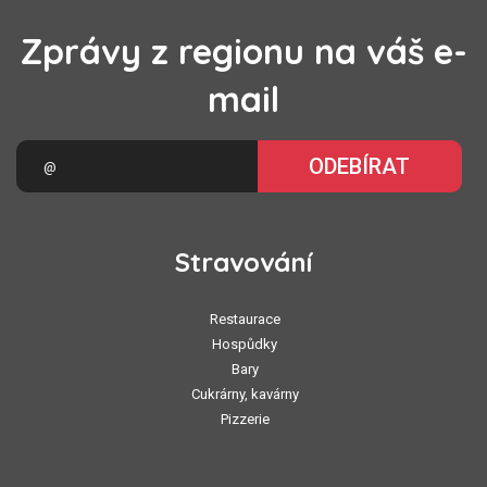
Zprávy z regionu na váš e-
mail
ODEBÍRAT
Stravování
Restaurace
Hospůdky
Bary
Cukrárny, kavárny
Pizzerie