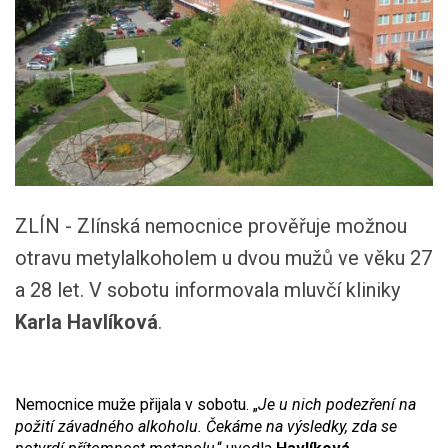
ZLÍN - Zlínská nemocnice prověřuje možnou
otravu metylalkoholem u dvou mužů ve věku 27
a 28 let. V sobotu informovala mluvčí kliniky
Karla Havlíková
.
Nemocnice muže přijala v sobotu. „
Je u nich podezření na
požití závadného alkoholu. Čekáme na výsledky, zda se