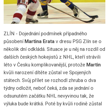
ZLÍN - Dojednání podmínek případného
působení
Martina Erata
v dresu PSG Zlín se o
několik dní odkládá. Situace je u něj na rozdíl od
dalších českých hokejistů z NHL, kteří strávili
léto v Česku komplikovanější, protože
Martin
kvůli narození dítěte zůstal ve Spojených
státech. Svůj přílet se rozhodl zhruba o dva
týdny odložit, neboť čeká, zda se jednání o
odsunutém začátku NHL nevyvinou tak, že
výluka bude krátká. Poté by kvůli rodině zůstal