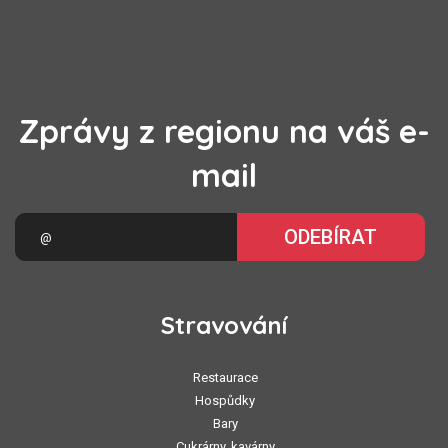
Zprávy z regionu na váš e-
mail
ODEBÍRAT
Stravování
Restaurace
Hospůdky
Bary
Cukrárny, kavárny