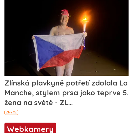
Webkamery