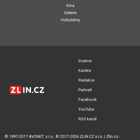
Kina
Galerie
Hvězdárny
Inzerce
Kariéra
Redakce
Partneři
Facebook
YouTube
RSS kanál
© 1997-2017 AVONET, s.r.o., © 2017-2026 ZLIN.CZ s.r.o. | Zlin.cz -