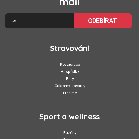
mail
ODEBÍRAT
Stravování
Restaurace
Hospůdky
Bary
Cukrárny, kavárny
Pizzerie
Sport a wellness
Bazény