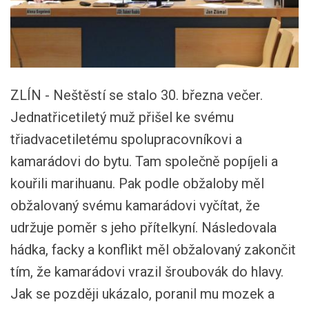
ZLÍN - Neštěstí se stalo 30. března večer.
Jednatřicetiletý muž přišel ke svému
třiadvacetiletému spolupracovníkovi a
kamarádovi do bytu. Tam společně popíjeli a
kouřili marihuanu. Pak podle obžaloby měl
obžalovaný svému kamarádovi vyčítat, že
udržuje poměr s jeho přítelkyní. Následovala
hádka, facky a konflikt měl obžalovaný zakončit
tím, že kamarádovi vrazil šroubovák do hlavy.
Jak se později ukázalo, poranil mu mozek a