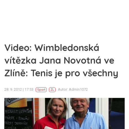
Video: Wimbledonská
vítězka Jana Novotná ve
Zlíně: Tenis je pro všechny
28. 9. 2012 | 17:53
Autor: Admin1072
Sport
ZL