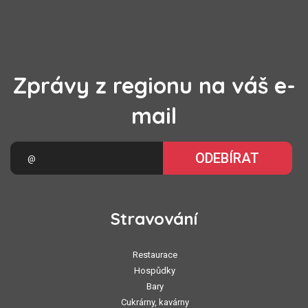
Zprávy z regionu na váš e-
mail
ODEBÍRAT
Stravování
Restaurace
Hospůdky
Bary
Cukrárny, kavárny