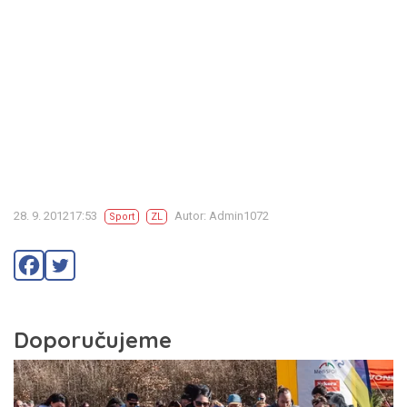
28. 9. 201217:53
Autor: Admin1072
Sport
ZL