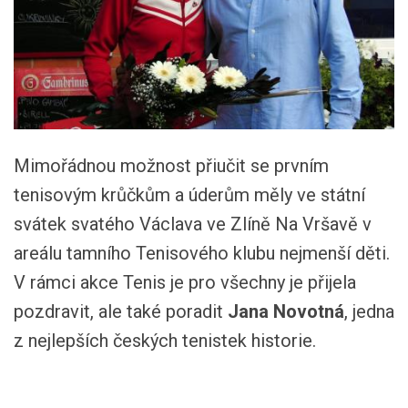
Mimořádnou možnost přiučit se prvním
tenisovým krůčkům a úderům měly ve státní
svátek svatého Václava ve Zlíně Na Vršavě v
areálu tamního Tenisového klubu nejmenší děti.
V rámci akce Tenis je pro všechny je přijela
pozdravit, ale také poradit
Jana Novotná
, jedna
z nejlepších českých tenistek historie.