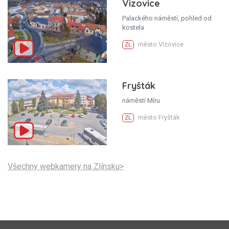
Vizovice
Palackého náměstí, pohled od
kostela
město Vizovice
ZL
Fryšták
náměstí Míru
město Fryšták
ZL
Všechny webkamery na Zlínsku>