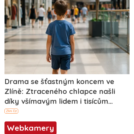
Webkamery