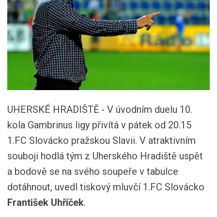
UHERSKÉ HRADIŠTĚ - V úvodním duelu 10.
kola Gambrinus ligy přivítá v pátek od 20.15
1.FC Slovácko pražskou Slavii. V atraktivním
souboji hodlá tým z Uherského Hradiště uspět
a bodově se na svého soupeře v tabulce
dotáhnout, uvedl tiskový mluvčí 1.FC Slovácko
František Uhříček
.