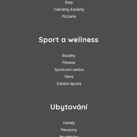
Bary
Cukrárny, kavárny
Pizzerie
Sport a wellness
Bazény
Fitness
Sportovní centra
Tenis
Ostatní sporty
Ubytování
Hotely
Penziony
Apartmány