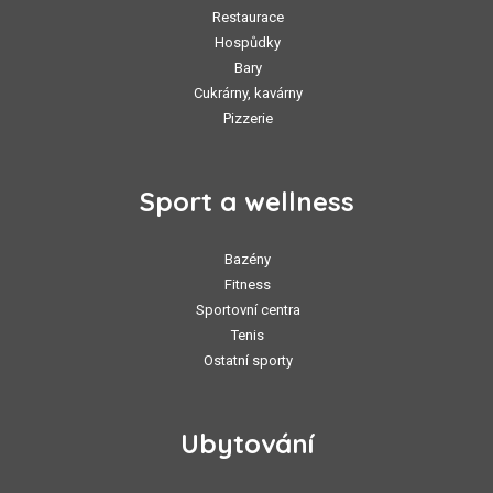
Restaurace
Hospůdky
Bary
Cukrárny, kavárny
Pizzerie
Sport a wellness
Bazény
Fitness
Sportovní centra
Tenis
Ostatní sporty
Ubytování