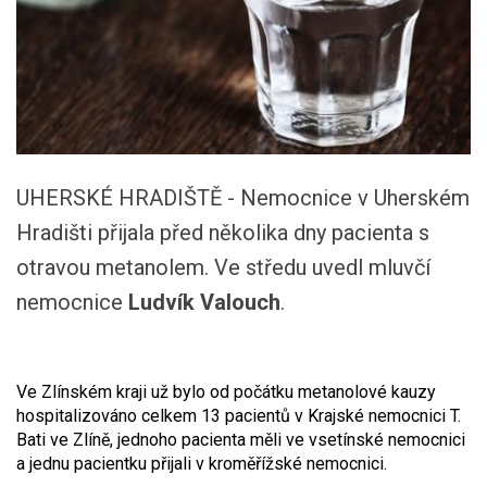
UHERSKÉ HRADIŠTĚ - Nemocnice v Uherském
Hradišti přijala před několika dny pacienta s
otravou metanolem. Ve středu uvedl mluvčí
nemocnice
Ludvík Valouch
.
Ve Zlínském kraji už bylo od počátku metanolové kauzy
hospitalizováno celkem 13 pacientů v Krajské nemocnici T.
Bati ve Zlíně, jednoho pacienta měli ve vsetínské nemocnici
a jednu pacientku přijali v kroměřížské nemocnici.