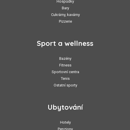
Hospůdky
Bary
Cukrárny, kavárny
Pizzerie
Sport a wellness
Bazény
Fitness
Sportovní centra
Tenis
Ostatní sporty
Ubytování
Hotely
Penziony