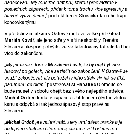
nahecovaní. My musíme hrát hru, kterou předvádíme v
posledních zápasech, přidat k tomu trochu více agresivity a
hlavně využít šance
,“ podotkl trenér Slovácka, kterého trápí
koncovka týmu.
V předchozím utkání v Ostravě měl dvě velké příležitosti
Marián Kovář
, ale jeho střely v síti neskončily. Trenéra
Slovácka alespoň potěšilo, že se talentovaný fotbalista tlačí
více do zakončení.
„
My jsme se o tom s
Mariánem
bavili, že by měl být více
hladový po gólech, více se tlačit do zakončení. V Ostravě se
snažil zakončovat, ale bohužel ty jeho střely šly, jak se říká,
pánubohu do oken
,“ postěžoval si
Habanec
.
Olomouc se
bude muset v sobotu obejít bez svého nejlepšího střelce.
Michal Ordoš
dostal v zápase s Jabloncem čtvrtou žlutou
kartu a odpyká si tak jednozápasový stop právě na
Slovácku.
„
Michal Ordoš
je kvalitní hráč, který umí dávat branky a je
nejlepším střelcem Olomouce, ale na rozdíl od nás má