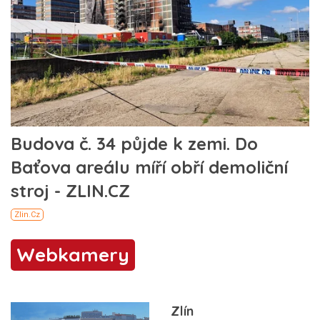
Webkamery
Zlín