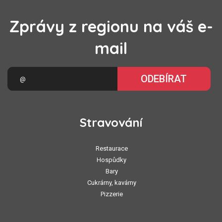
Zprávy z regionu na váš e-
mail
ODEBÍRAT
Stravování
Restaurace
Hospůdky
Bary
Cukrárny, kavárny
Pizzerie