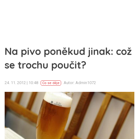
Na pivo poněkud jinak: což
se trochu poučit?
24. 11. 2012 | 10:48
Autor: Admin1072
Co se děje