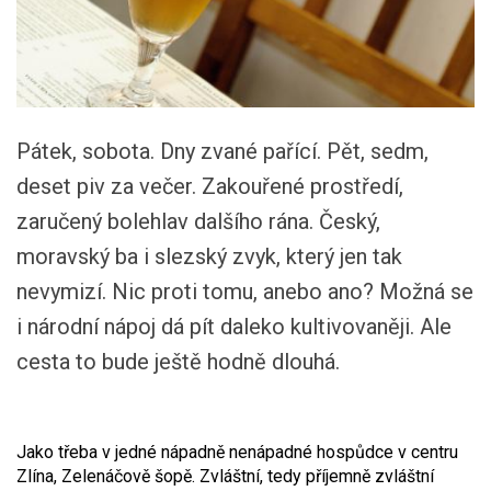
Pátek, sobota. Dny zvané pařící. Pět, sedm,
deset piv za večer. Zakouřené prostředí,
zaručený bolehlav dalšího rána. Český,
moravský ba i slezský zvyk, který jen tak
nevymizí. Nic proti tomu, anebo ano? Možná se
i národní nápoj dá pít daleko kultivovaněji. Ale
cesta to bude ještě hodně dlouhá.
Jako třeba v jedné nápadně nenápadné hospůdce v centru
Zlína, Zelenáčově šopě. Zvláštní, tedy příjemně zvláštní