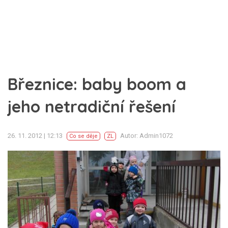
Březnice: baby boom a
jeho netradiční řešení
26. 11. 2012 | 12:13
Autor: Admin1072
Co se děje
ZL