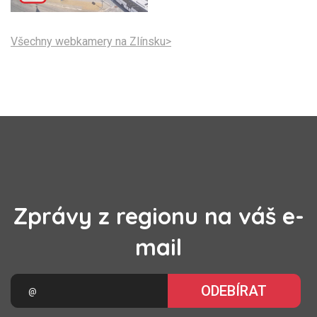
Všechny webkamery na Zlínsku>
Zprávy z regionu na váš e-
mail
ODEBÍRAT