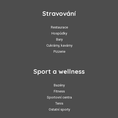
Stravování
Restaurace
Hospůdky
Bary
Cukrárny, kavárny
Pizzerie
Sport a wellness
Bazény
Fitness
Sportovní centra
Tenis
Ostatní sporty