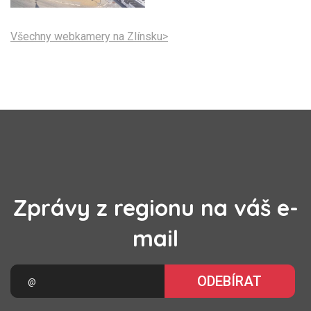
Všechny webkamery na Zlínsku>
Zprávy z regionu na váš e-
mail
ODEBÍRAT