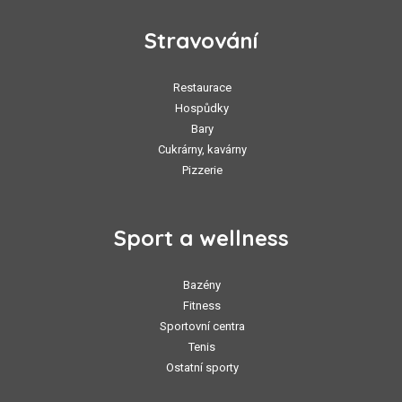
Stravování
Restaurace
Hospůdky
Bary
Cukrárny, kavárny
Pizzerie
Sport a wellness
Bazény
Fitness
Sportovní centra
Tenis
Ostatní sporty