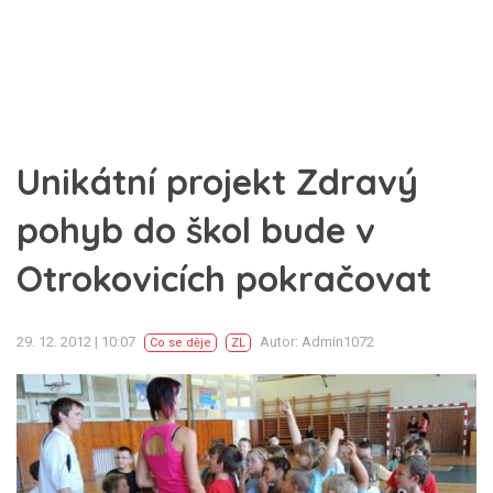
Unikátní projekt Zdravý
pohyb do škol bude v
Otrokovicích pokračovat
29. 12. 2012 | 10:07
Autor: Admin1072
Co se děje
ZL