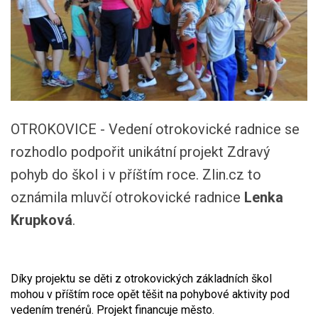
OTROKOVICE - Vedení otrokovické radnice se
rozhodlo podpořit unikátní projekt Zdravý
pohyb do škol i v příštím roce. Zlin.cz to
oznámila mluvčí otrokovické radnice
Lenka
Krupková
.
Díky projektu se děti z otrokovických základních škol
mohou v příštím roce opět těšit na pohybové aktivity pod
vedením trenérů. Projekt financuje město.