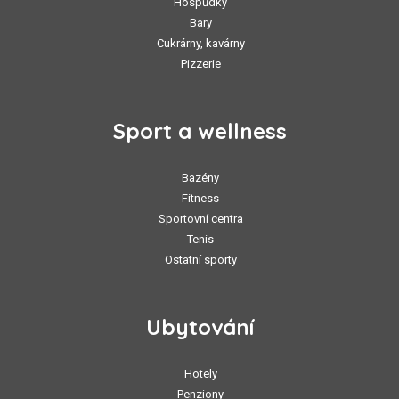
Hospůdky
Bary
Cukrárny, kavárny
Pizzerie
Sport a wellness
Bazény
Fitness
Sportovní centra
Tenis
Ostatní sporty
Ubytování
Hotely
Penziony