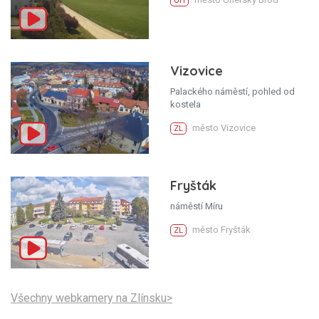
UH
Vizovice
Palackého náměstí, pohled od
kostela
město Vizovice
ZL
Fryšták
náměstí Míru
město Fryšták
ZL
Všechny webkamery na Zlínsku>