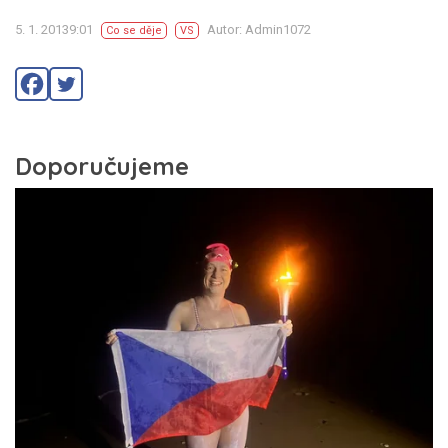
5. 1. 20139:01
Autor: Admin1072
Co se děje
VS