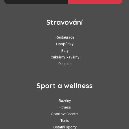
Stravování
Restaurace
Hospůdky
Bary
Cukrárny, kavárny
Pizzerie
Sport a wellness
Bazény
Fitness
Sportovní centra
Tenis
Ostatní sporty