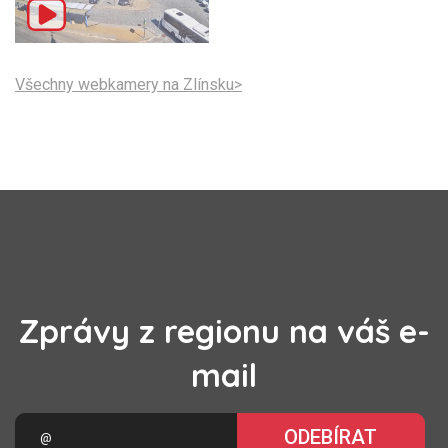
Všechny webkamery na Zlínsku>
Zprávy z regionu na váš e-
mail
ODEBÍRAT